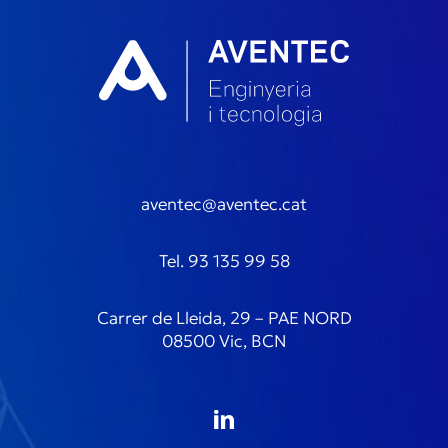
aventec@aventec.cat
Tel. 93 135 99 58
Carrer de Lleida, 29 – PAE NORD
08500 Vic, BCN