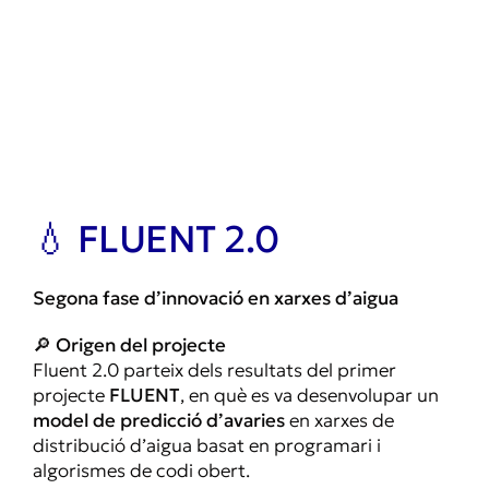
Skip
to
content
Togg
Navi
Inici
Qui som
View
Larger
💧 FLUENT 2.0
Serveis
Image
Enginyeria
Segona fase d’innovació en xarxes d’aigua
Solucions digitals
🔎
Origen del projecte
Fluent 2.0 parteix dels resultats del primer
Notícies
projecte
FLUENT
, en què es va desenvolupar un
model de predicció d’avaries
en xarxes de
Contacte
distribució d’aigua basat en programari i
algorismes de codi obert.
Català