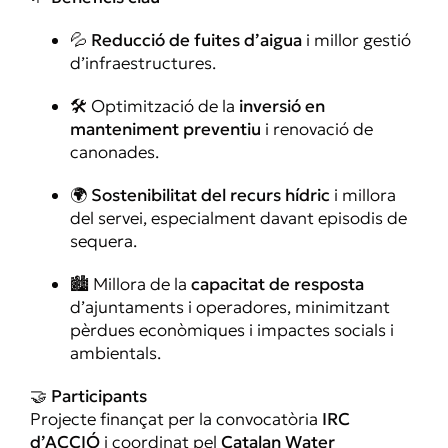
💦
Reducció de fuites d’aigua
i millor gestió
d’infraestructures.
🛠️ Optimització de la
inversió en
manteniment preventiu
i renovació de
canonades.
🌍
Sostenibilitat del recurs hídric
i millora
del servei, especialment davant episodis de
sequera.
🏙️ Millora de la
capacitat de resposta
d’ajuntaments i operadores, minimitzant
pèrdues econòmiques i impactes socials i
ambientals.
🤝
Participants
Projecte finançat per la convocatòria
IRC
d’ACCIÓ
i coordinat pel
Catalan Water