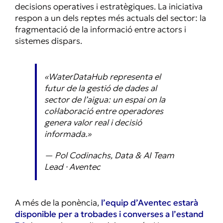
decisions operatives i estratègiques. La iniciativa
respon a un dels reptes més actuals del sector: la
fragmentació de la informació entre actors i
sistemes dispars.
«WaterDataHub representa el
futur de la gestió de dades al
sector de l’aigua: un espai on la
col·laboració entre operadores
genera valor real i decisió
informada.»
— Pol Codinachs, Data & AI Team
Lead · Aventec
A més de la ponència,
l’equip d’Aventec estarà
disponible per a trobades i converses a l’estand