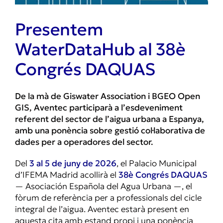
Presentem
WaterDataHub al 38è
Congrés DAQUAS
De la mà de Giswater Association i BGEO Open
GIS, Aventec participarà a l’esdeveniment
referent del sector de l’aigua urbana a Espanya,
amb una ponència sobre gestió col·laborativa de
dades per a operadores del sector.
Del
3 al 5 de juny de 2026
, el Palacio Municipal
d’IFEMA Madrid acollirà el
38è Congrés DAQUAS
— Asociación Española del Agua Urbana —, el
fòrum de referència per a professionals del cicle
integral de l’aigua. Aventec estarà present en
aquesta cita amb estand propi i una ponència