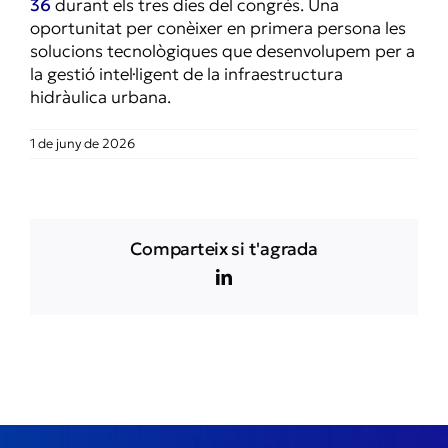
36
durant els tres dies del congrés. Una
oportunitat per conèixer en primera persona les
solucions tecnològiques que desenvolupem per a
la gestió intel·ligent de la infraestructura
hidràulica urbana.
1 de juny de 2026
Comparteix si t'agrada
LinkedIn