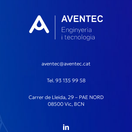
aventec@aventec.cat
Tel. 93 135 99 58
Carrer de Lleida, 29 – PAE NORD
08500 Vic, BCN