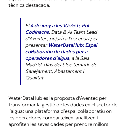
tècnica destacada.
El
4 de juny a les 10:35 h
,
Pol
Codinachs
, Data & AI Team Lead
d’Aventec, pujarà a l’escenari per
presentar
WaterDataHub: Espai
col·laboratiu de dades per a
operadores d’aigua
, a la Sala
Madrid, dins del bloc temàtic de
Sanejament, Abastament i
Qualitat.
WaterDataHub és la proposta d’Aventec per
transformar la gestió de les dades en el sector de
l’aigua: una plataforma d’espai col·laboratiu on
les operadores comparteixen, analitzen i
aprofiten les seves dades per prendre millors