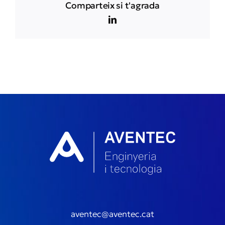
Comparteix si t'agrada
LinkedIn
aventec@aventec.cat